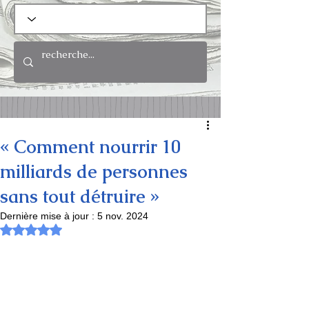
« Comment nourrir 10
milliards de personnes
sans tout détruire »
Dernière mise à jour :
5 nov. 2024
Noté NaN étoiles sur 5.