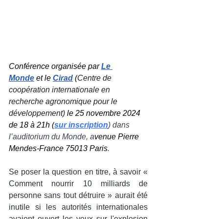
Conférence organisée par 
Le 
Monde
 et le 
Cirad
 (
Centre de 
coopération internationale en 
recherche agronomique pour le 
développement)
 le 25 novembre 2024 
de 18 à 21h (
sur inscription
) dans 
l’auditorium du Monde, a
venue Pierre 
Mendes-France 75013 Paris
.
Se poser la question en titre, à savoir « 
Comment nourrir 10 milliards de 
personne sans tout détruire » aurait été 
inutile si les autorités internationales 
avaient ouvert les yeux sur l'explosion 