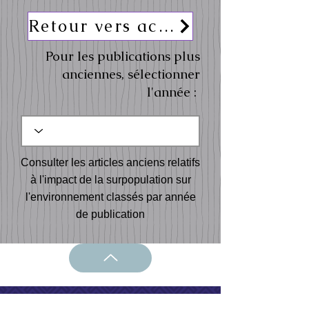
Retour vers actualités
Pour les publications plus
anciennes, sélectionner
l'année :
Consulter les articles anciens relatifs
à l'impact de la surpopulation sur
l'environnement classés par année
de publication