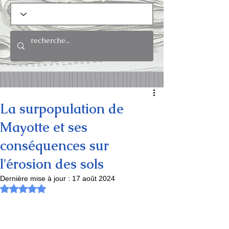
La surpopulation de
Mayotte et ses
conséquences sur
l'érosion des sols
Dernière mise à jour :
17 août 2024
Noté NaN étoiles sur 5.