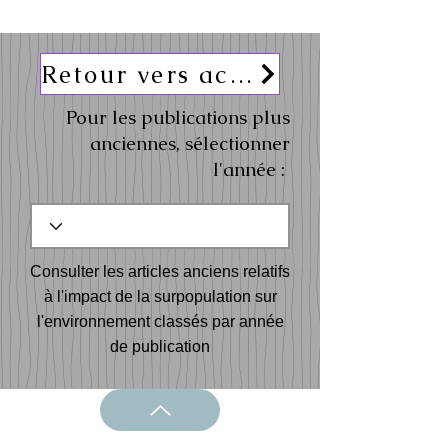
Retour vers actualités
Pour les publications plus
anciennes, sélectionner
l'année :
Consulter les articles anciens relatifs
à l'impact de la surpopulation sur
l'environnement classés par année
de publication