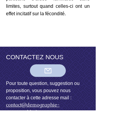
limites, surtout quand celles-ci ont un
effet incitatif sur la fécondité.
CONTACTEZ NOUS
Pour toute question, suggestion ou
proposition, vous pouvez nous
contacter à cette adresse mail :
contact@demographie-
responsable.fr
ou à cette adresse postale :