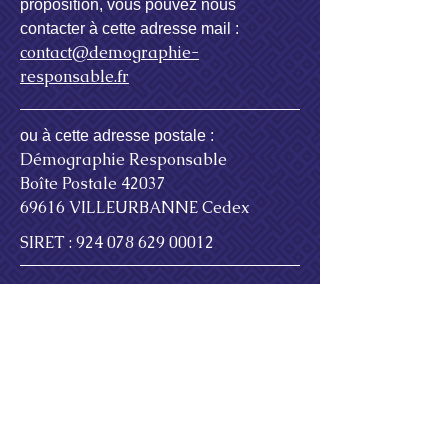
proposition, vous pouvez nous
contacter à cette adresse mail :
contact@demographie-
responsable.fr
ou à cette adresse postale :
Démographie Responsable
Boîte Postale 42037
69616 VILLEURBANNE Cedex
SIRET :
924 078 629 00012
site réalisé par Isabelle YVON
novyel@orange.fr
Mentions légales