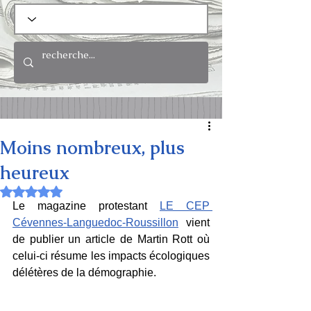
Moins nombreux, plus
heureux
Noté NaN étoiles sur 5.
Le magazine protestant 
LE CEP 
Cévennes-Languedoc-Roussillon
 vient 
de publier un article de Martin Rott où 
celui-ci résume les impacts écologiques 
délétères de la démographie.