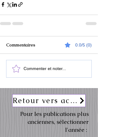
Commentaires
0.0/5 (0)
Commenter et noter...
Retour vers actualités
Pour les publications plus
anciennes, sélectionner
l'année :