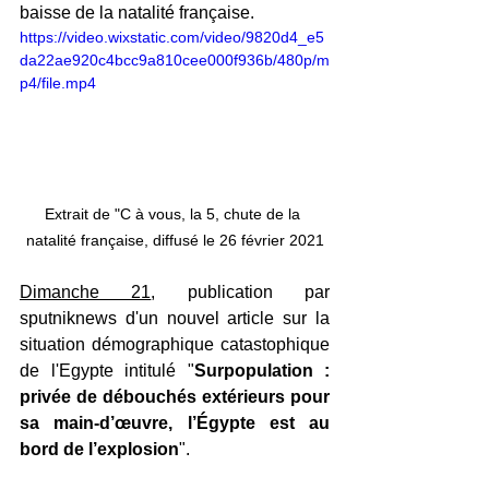
baisse de la natalité française.
https://video.wixstatic.com/video/9820d4_e5
da22ae920c4bcc9a810cee000f936b/480p/m
p4/file.mp4
Extrait de "C à vous, la 5, chute de la 
natalité française, diffusé le 26 février 2021
Dimanche 21
, publication par 
sputniknews d'un nouvel article sur la 
situation démographique catastophique 
de l'Egypte intitulé "
Surpopulation : 
privée de débouchés extérieurs pour 
sa main-d’œuvre, l’Égypte est au 
bord de l’explosion
".