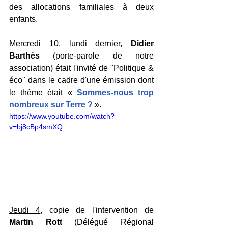
des allocations familiales à deux 
enfants.
Mercredi 10
, lundi dernier, 
Didier 
Barthès 
(porte-parole de notre 
association) était l'invité de "Politique & 
éco" dans le cadre d'une émission dont 
le thème était « 
Sommes-nous trop 
nombreux sur Terre ?
 ».
https://www.youtube.com/watch?
v=bj8cBp4smXQ
Jeudi 4
, copie de l'intervention de 
Martin Rott
 (Délégué Régional 