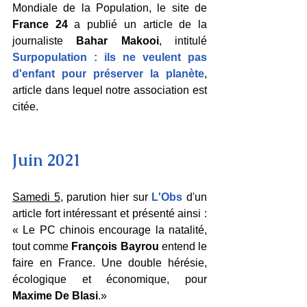
Mondiale de la Population, le site de 
France 24
 a publié un article de la 
journaliste 
Bahar Makooi
, intitulé 
Surpopulation : ils ne veulent pas 
d'enfant pour préserver la planète
, 
article dans lequel notre association est 
citée.
Juin 2021
Samedi 5
, parution hier sur 
L'Obs 
d'un 
article fort intéressant et présenté ainsi : 
« Le PC chinois encourage la natalité, 
tout comme 
François Bayrou
 entend le 
faire en France. Une double hérésie, 
écologique et économique, pour 
Maxime De Blasi
.»