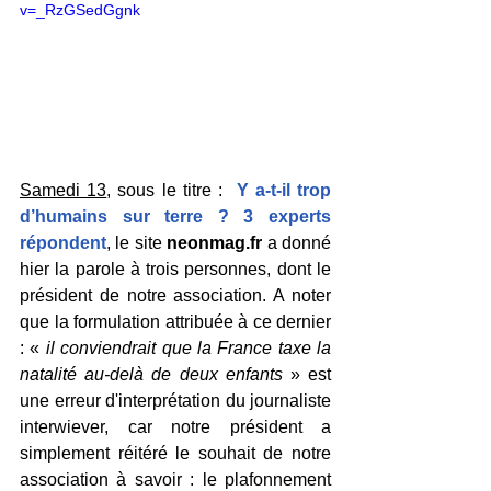
v=_RzGSedGgnk
Samedi 13
, sous le titre :  
Y a-t-il trop 
d’humains sur terre ? 3 experts 
répondent
, le site 
neonmag.fr
 a donné 
hier la parole à trois personnes, dont le 
président de notre association. A noter 
que la formulation attribuée à ce dernier 
: « 
il conviendrait que la France taxe la 
natalité au-delà de deux enfants
 » est 
une erreur d'interprétation du journaliste 
interwiever, car notre président a 
simplement réitéré le souhait de notre 
association à savoir : le plafonnement 