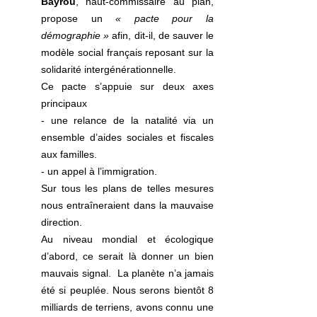
Bayrou
, haut-commissaire au plan, 
propose un 
« pacte pour la 
démographie » 
afin, dit-il, de sauver le 
modèle social français reposant sur la 
solidarité intergénérationnelle.
Ce pacte s’appuie sur deux axes 
principaux
- une relance de la natalité via un 
ensemble d’aides sociales et fiscales 
aux familles.
- un appel à l’immigration.
Sur tous les plans de telles mesures 
nous entraîneraient dans la mauvaise 
direction.
Au niveau mondial et écologique 
d’abord, ce serait là donner un bien 
mauvais signal.  La planète n’a jamais 
été si peuplée. Nous serons bientôt 8 
milliards de terriens, avons connu une 