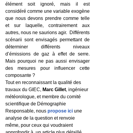
élément soit ignoré, mais il est 
considéré comme une variable exogène 
que nous devons prendre comme telle 
et sur laquelle, contrairement aux 
autres, nous ne saurions agir.  Différents 
scénarii sont envisagés permettant de 
déterminer différents niveaux 
d’émissions de gaz à effet de serre. 
Mais pourquoi ne pas aussi envisager 
des mesures pour influencer cette 
composante ?
Tout en reconnaissant la qualité des 
travaux du GIEC, 
Marc Gillet
, ingénieur 
météorologue, et membre du comité 
scientifique de Démographie 
Responsable, nous 
propose ici
 une 
analyse de la question et renvoie 
même, pour ceux qui voudraient 
approfondir à  un article plus détaillé 