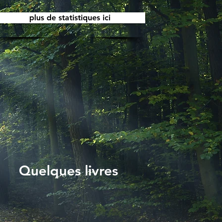
plus de statistiques ici
Quelques livres