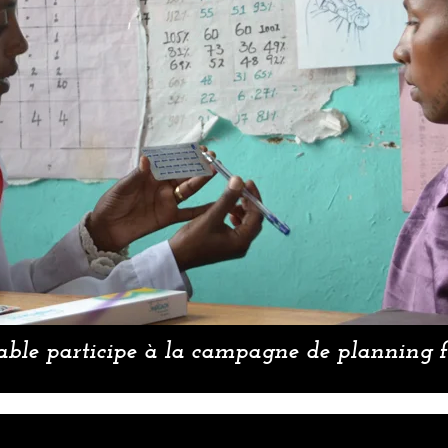
ble participe à la campagne de planning 