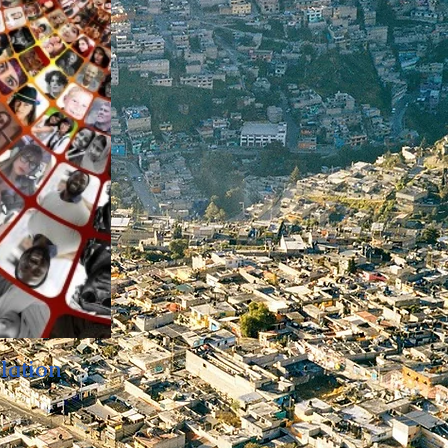
lation