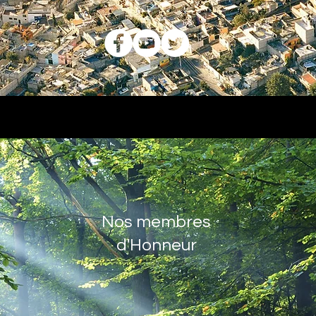
Nos membres
d'Honneur