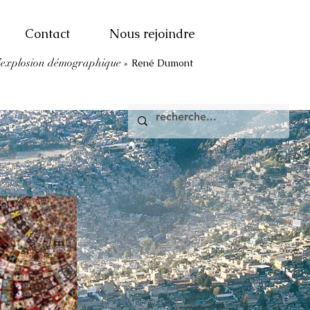
Contact
Nous rejoindre
l’explosion démographique
»
René Dumont