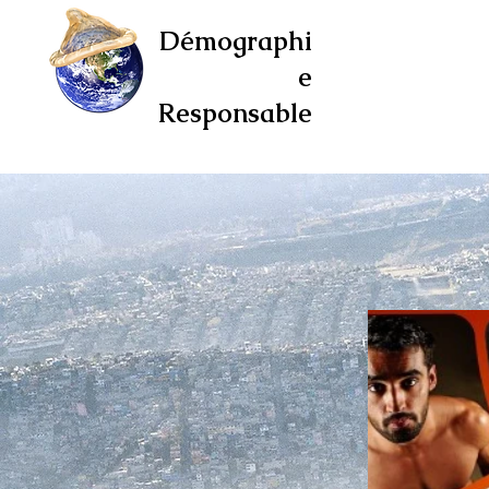
Démographi
e
Responsable