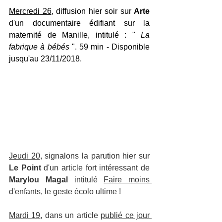
Mercredi 26
, diffusion hier soir sur 
Arte
d'un documentaire édifiant sur la 
maternité de Manille, intitulé : "
 La 
fabrique à bébés 
". 59 min - Disponible 
jusqu'au 23/11/2018.
Jeudi 20
, signalons la parution hier sur 
Le Point
 d'un article fort intéressant de 
Marylou Magal
 intitulé 
Faire moins 
d'enfants, le geste écolo ultime !
Mardi 19
, dans un article 
publié ce jour 