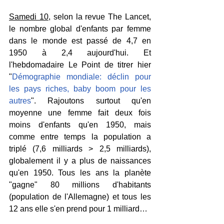
Samedi 10
, selon la revue The Lancet, 
le nombre global d'enfants par femme 
dans le monde est passé de 4,7 en 
1950 à 2,4 aujourd'hui. Et 
l'hebdomadaire Le Point de titrer hier 
"
Démographie mondiale: déclin pour 
les pays riches, baby boom pour les 
autres
". Rajoutons surtout qu'en 
moyenne une femme fait deux fois 
moins d'enfants qu'en 1950, mais 
comme entre temps la population a 
triplé (7,6 milliards > 2,5 milliards), 
globalement il y a plus de naissances 
qu'en 1950. Tous les ans la planète 
"gagne" 80 millions d'habitants 
(population de l'Allemagne) et tous les 
12 ans elle s'en prend pour 1 milliard…