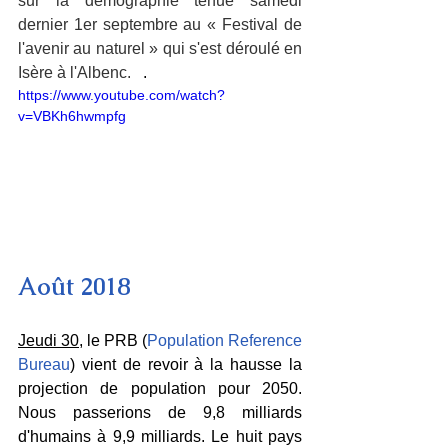
sur la démographie tenue samedi 
dernier 1er septembre au « Festival de 
l'avenir au naturel » qui s'est déroulé en 
Isère à l'Albenc.  
 .
https://www.youtube.com/watch?
v=VBKh6hwmpfg
Août 2018
Jeudi 30
, le PRB (
Population Reference 
Bureau
) vient de revoir à la hausse la 
projection de population pour 2050. 
Nous passerions de 9,8 milliards 
d'humains à 9,9 milliards. Le huit pays 