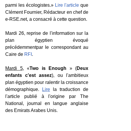
parmi les écologistes.» 
Lire l'article
 que 
Clément Fournier, Rédacteur en chef de 
e-RSE.net, a consacré à cette question.
Mardi 26, reprise de l'information sur la 
plan égyptien évoqué 
précédemmentpar le correspondant au 
Caire de 
RFI
.
Mardi 5
, «
Two is Enough
 » (
Deux 
enfants c'est assez
), ou l'ambitieux 
plan égyptien pour ralentir la croissance 
démographique. 
Lire
 la traduction de 
l'article publié à l'origine par The 
National, journal en langue anglaise 
des Emirats Arabes Unis.
Mai 2018