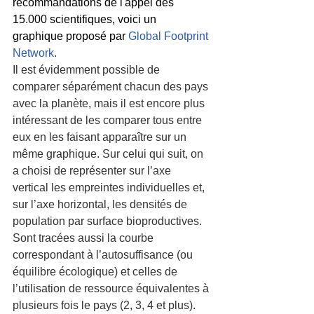
recommandations de l'appel des 
15.000 scientifiques, voici un 
graphique proposé par
Global Footprint 
Network
.
Il est évidemment possible de 
comparer séparément chacun des pays 
avec la planète, mais il est encore plus 
intéressant de les comparer tous entre 
eux en les faisant apparaître sur un 
même graphique. Sur celui qui suit, on 
a choisi de représenter sur l’axe 
vertical les empreintes individuelles et, 
sur l’axe horizontal, les densités de 
population par surface bioproductives. 
Sont tracées aussi la courbe 
correspondant à l’autosuffisance (ou 
équilibre écologique) et celles de 
l’utilisation de ressource équivalentes à 
plusieurs fois le pays (2, 3, 4 et plus).