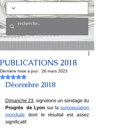
PUBLICATIONS 2018
Dernière mise à jour :
26 mars 2023
Noté NaN étoiles sur 5.
Décembre 2018
Dimanche 23
, signalons un sondage du 
Progrès  de Lyon
 sur la 
surpopulation 
mondiale
 dont le résultat est assez 
significatif.