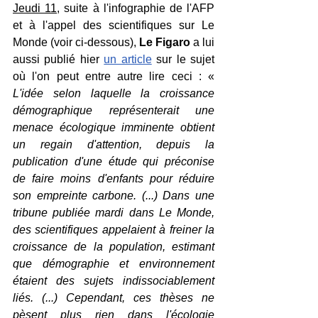
Jeudi 11
, suite à l'infographie de l'AFP 
et à l'appel des scientifiques sur Le 
Monde (voir ci-dessous), 
Le Figaro
 a lui 
aussi publié hier 
un article
 sur le sujet 
où l'on peut entre autre lire ceci : « 
L'idée selon laquelle la croissance 
démographique représenterait une 
menace écologique imminente obtient 
un regain d'attention, depuis la 
publication d'une étude qui préconise 
de faire moins d'enfants pour réduire 
son empreinte carbone. (...) Dans une 
tribune publiée mardi dans Le Monde, 
des scientifiques appelaient à freiner la 
croissance de la population, estimant 
que démographie et environnement 
étaient des sujets indissociablement 
liés. (...) Cependant, ces thèses ne 
pèsent plus rien dans l'écologie 